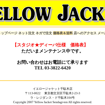
トップページ
ネット注文
ネガで注文
価格表＆送料
店へのアクセス
メー
【スタジオ★ディーバ仕様 価格表】
ただいまメンテナンス中です。
お問い合わせはお電話にて承ります
TEL 03-3822-6420
イエロージャケット千駄木店
〒113-0022 東京都文京区千駄木2-23-3
ラ・レジダンス・ド千駄木104号
Copyright 2007 Yellow Jacket Sendagi-ten All rights reserved.